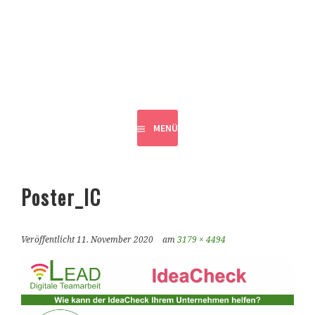
Springe
zum
VLEAD
Inhalt
DIGITALE TEAMARBEIT
MENÜ
Poster_IC
Veröffentlicht
11. November 2020
am
3179 × 4494