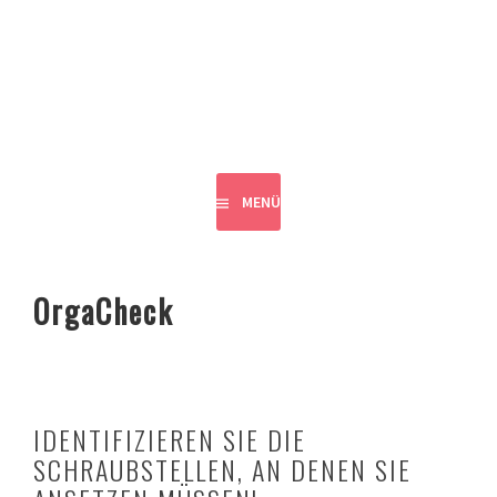
Springe
zum
VLEAD
Inhalt
DIGITALE TEAMARBEIT
MENÜ
OrgaCheck
IDENTIFIZIEREN SIE DIE
SCHRAUBSTELLEN, AN DENEN SIE