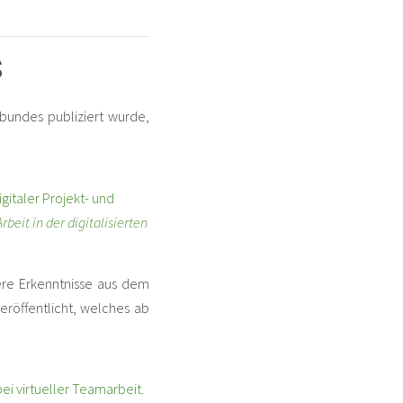
S
bundes publiziert wurde,
igitaler Projekt- und
Arbeit in der digitalisierten
re Erkenntnisse aus dem
veröffentlicht, welches ab
bei virtueller Teamarbeit.