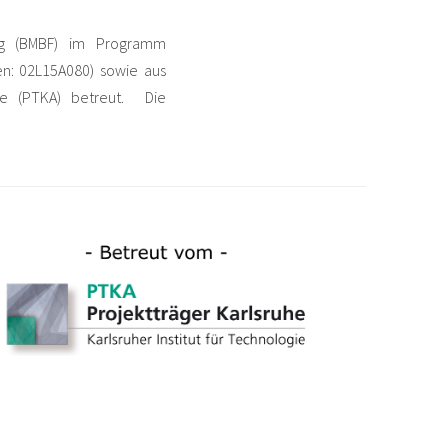
ung (BMBF) im Programm
en: 02L15A080) sowie aus
uhe (PTKA) betreut. Die