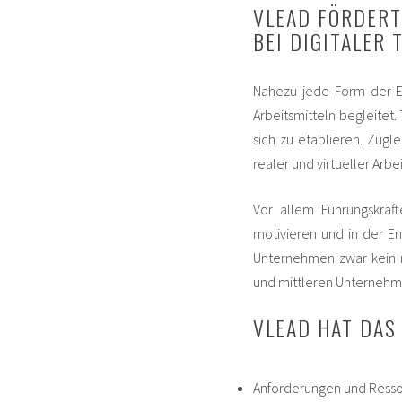
VLEAD FÖRDERT
BEI DIGITALER 
Nahezu jede Form der E
Arbeitsmitteln begleitet
sich zu etablieren. Zugl
realer und virtueller Arb
Vor allem Führungskräf
motivieren und in der E
Unternehmen zwar kein n
und mittleren Unternehme
VLEAD HAT DAS Z
Anforderungen und Ressou