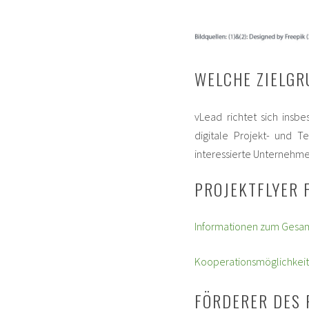
WELCHE ZIELGR
vLead richtet sich insb
digitale Projekt- und Te
interessierte Unternehme
PROJEKTFLYER 
Informationen zum Gesa
Kooperationsmöglichkeit
FÖRDERER DES 