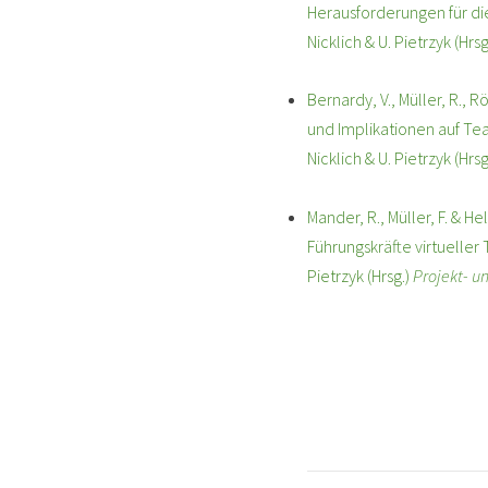
Herausforderungen für die 
Nicklich & U.
Pietrzyk
(Hrsg
Bernardy, V., Müller, R., 
und Implikationen auf Tea
Nicklich & U.
Pietrzyk
(Hrsg
Mander, R., Müller, F. & 
Führungskräfte virtueller 
Pietrzyk
(Hrsg.)
Projekt- u