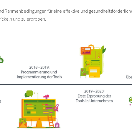
d Rahmenbedingungen für eine effektive und gesundheitsförderliche
wickeln und zu erproben.