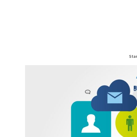
Springe
zum
VLEAD
Inhalt
DIGITALE TEAMARBEIT
Star