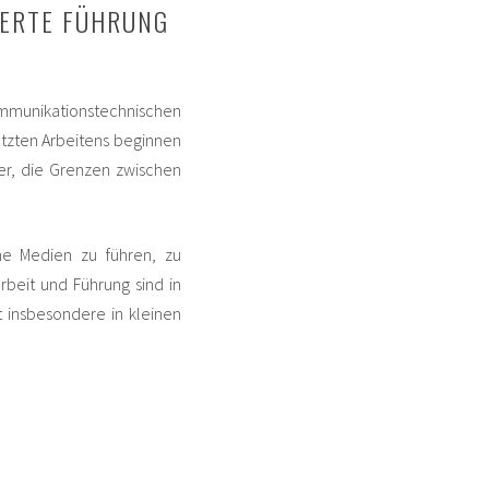
IERTE FÜHRUNG
mmunikationstechnischen
etzten Arbeitens beginnen
ger, die Grenzen zwischen
he Medien zu führen, zu
beit und Führung sind in
 insbesondere in kleinen