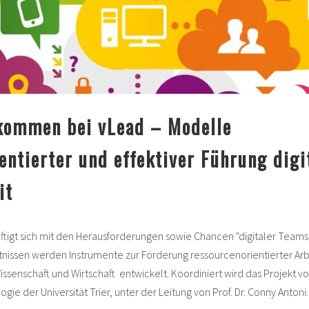
lkommen bei vLead – Modelle
entierter und effektiver Führung digi
it
tigt sich mit den Herausforderungen sowie Chancen "digitaler Teams"
ssen werden Instrumente zur Förderung ressourcenorientierter Arbe
senschaft und Wirtschaft entwickelt. Koordiniert wird das Projekt von
ie der Universität Trier, unter der Leitung von Prof. Dr. Conny Antoni.