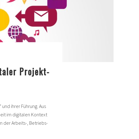
taler Projekt-
 und ihrer Führung. Aus
it im digitalen Kontext
 der Arbeits-, Betriebs-