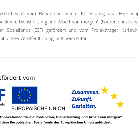
 vLead wird vom Bundesministerium für Bildung und Forsch
roduktion, Dienstleistung und Arbeit von morgen“ (Förderkennzeich
en Sozialfonds (ESF) gefördert und vom Projektträger Karlsr
alt dieser Veröffentlichung liegt beim Autor.