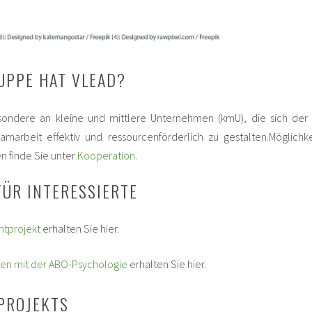
UPPE HAT VLEAD?
esondere an kleine und mittlere Unternehmen (kmU), die sich der 
amarbeit effektiv und ressourcenförderlich zu gestalten.Möglichk
n finde Sie unter
Kooperation
.
FÜR INTERESSIERTE
mtprojekt
erhalten Sie hier.
en mit der ABO-Psychologie
erhalten Sie hier.
PROJEKTS