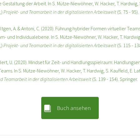
Gestaltung der Arbeit. In S. Mütze-Niewöhner, W. Hacker, T. Hardwig, S.
.)
Projekt- und Teamarbeit in der digitalisierten Arbeitswelt
(S. 75 - 95)
Röltgen, A. & Antoni, C. (2020). Führung hybrider Formen virtueller Te
m- und Individualebene. In S. Mütze-Niewöhner, W. Hacker, T. Hardwig, S
.)
Projekt- und Teamarbeit in der digitalisierten Arbeitswelt
(S. 115 - 13
Hellert, U. (2020). Mindset für Zeit- und Handlungsspielraum: Handlung
Teams. In S. Mütze-Niewöhner, W. Hacker, T. Hardwig, S. Kauffeld, E. Latn
nd Teamarbeit in der digitalisierten Arbeitswelt
(S. 139 - 154). Springer.
Buch ansehen