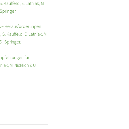
 Kauffeld, E. Latniak, M.
. Springer.
ams – Herausforderungen
. Kauffeld, E. Latniak, M.
8). Springer.
sempfehlungen für
iak, M. Nicklich & U.